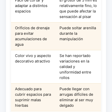
Fácil de cortar y
El grosor de 5 mm es
adaptar a distintos
relativamente fino, lo
espacios
que puede afectar la
sensación al pisar
Orificios de drenaje
Puede soltar arenilla
para evitar
durante la
acumulaciones de
manipulación
agua
Color vivo y aspecto
Se han reportado
decorativo atractivo
variaciones en la
calidad y
uniformidad entre
rollos
Adecuado para
Puede llegar con
cubrir espacios para
arrugas difíciles de
suprimir malas
eliminar al ser muy
hierbas
delgado