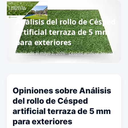
Análisis del rollo de Césped
artificial terraza de 5 mm
para exteriores
Publicado el mayo 2, 2026 ·
Césped artificial terraza
Opiniones sobre Análisis
del rollo de Césped
artificial terraza de 5 mm
para exteriores