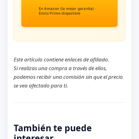
En Amazon (la mejor garantía) ·
Envío Prime disponible
Este artículo contiene enlaces de afiliado.
Si realizas una compra a través de ellos,
podemos recibir una comisión sin que el precio
se vea afectado para ti.
También te puede
interesar