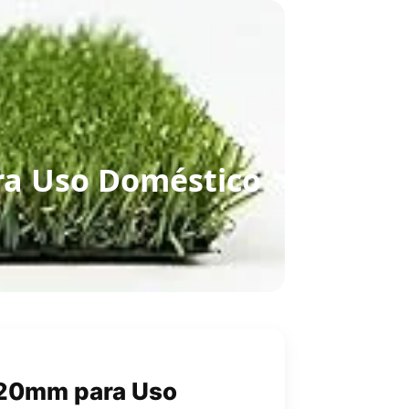
ara Uso Doméstico
e 20mm para Uso