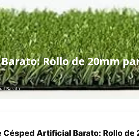
l Barato: Rollo de 20mm p
ial Barato
 Césped Artificial Barato: Rollo d