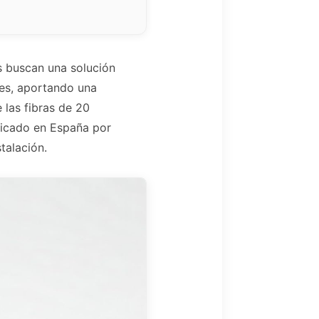
 buscan una solución
res, aportando una
e las fibras de 20
ricado en España por
talación.