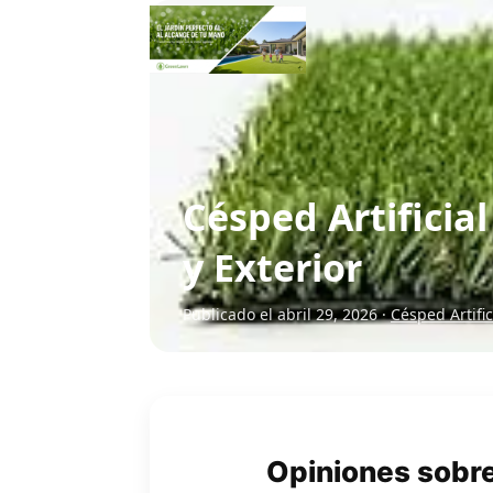
Césped Artificia
y Exterior
Publicado el abril 29, 2026 ·
Césped Artific
Opiniones sobre