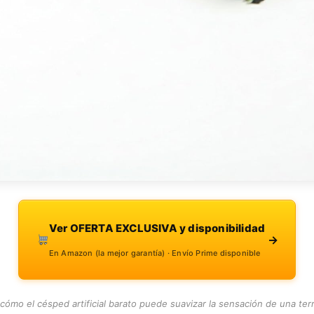
Ver OFERTA EXCLUSIVA y disponibilidad
→
En Amazon (la mejor garantía) · Envío Prime disponible
cómo el césped artificial barato puede suavizar la sensación de una ter