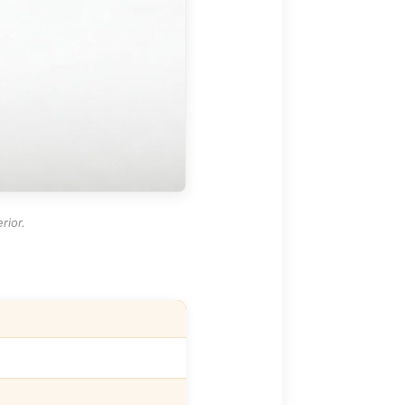
rior.