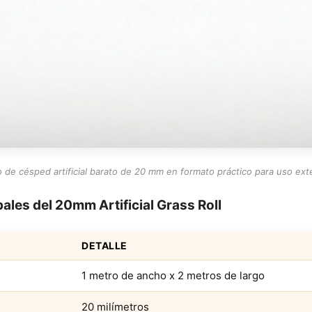
o de césped artificial barato de 20 mm en formato práctico para uso exte
pales del 20mm Artificial Grass Roll
DETALLE
1 metro de ancho x 2 metros de largo
20 milímetros