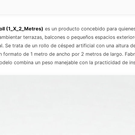
oll (1_X_2_Metres)
es un producto concebido para quienes
ambientar terrazas, balcones o pequeños espacios exterio
l. Se trata de un rollo de césped artificial con una altura d
un formato de 1 metro de ancho por 2 metros de largo. Fab
delo combina un peso manejable con la practicidad de ins