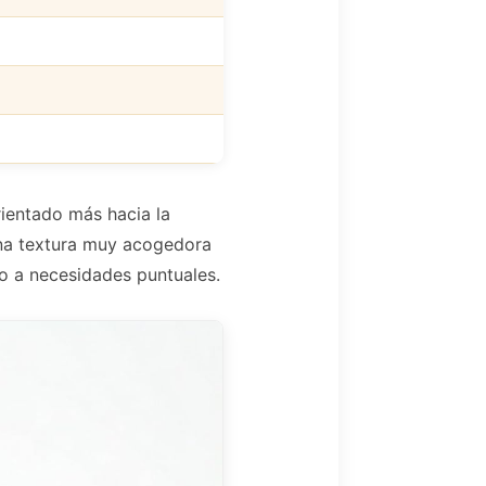
rientado más hacia la
una textura muy acogedora
lo a necesidades puntuales.