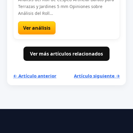
Terrazas y Jardines 5 mm Opiniones sobre
Análisis del Roll...
Ver análisis
Ver más artículos relacionados
← Artículo anterior
Artículo siguiente →