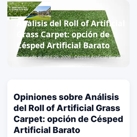
Análisis del Roll of Artificial
Grass Carpet: opción de
Césped Artificial Barato
Publicado el abril 29, 2026 ·
Césped Artificial Barato
Opiniones sobre Análisis
del Roll of Artificial Grass
Carpet: opción de Césped
Artificial Barato