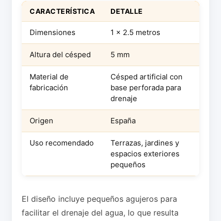
CARACTERÍSTICA
DETALLE
Dimensiones
1 x 2.5 metros
Altura del césped
5 mm
Material de
Césped artificial con
fabricación
base perforada para
drenaje
Origen
España
Uso recomendado
Terrazas, jardines y
espacios exteriores
pequeños
El diseño incluye pequeños agujeros para
facilitar el drenaje del agua, lo que resulta