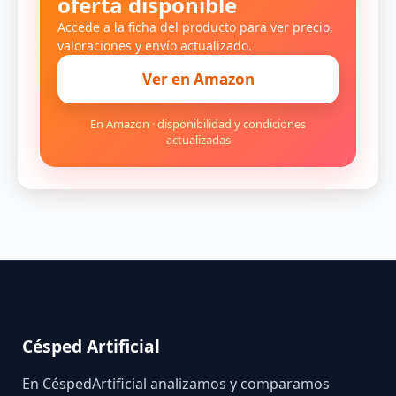
oferta disponible
Accede a la ficha del producto para ver precio,
valoraciones y envío actualizado.
Ver en Amazon
En Amazon · disponibilidad y condiciones
actualizadas
Césped Artificial
En CéspedArtificial analizamos y comparamos