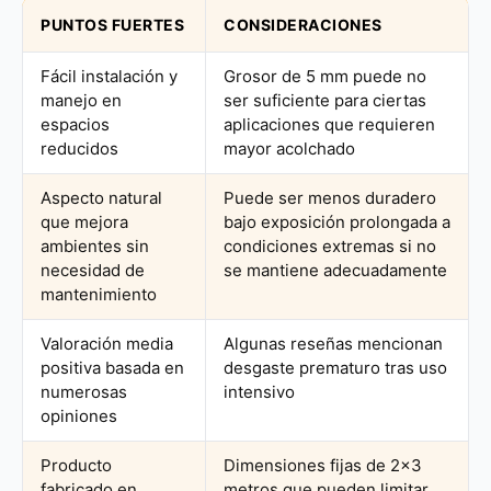
PUNTOS FUERTES
CONSIDERACIONES
Fácil instalación y
Grosor de 5 mm puede no
manejo en
ser suficiente para ciertas
espacios
aplicaciones que requieren
reducidos
mayor acolchado
Aspecto natural
Puede ser menos duradero
que mejora
bajo exposición prolongada a
ambientes sin
condiciones extremas si no
necesidad de
se mantiene adecuadamente
mantenimiento
Valoración media
Algunas reseñas mencionan
positiva basada en
desgaste prematuro tras uso
numerosas
intensivo
opiniones
Producto
Dimensiones fijas de 2×3
fabricado en
metros que pueden limitar