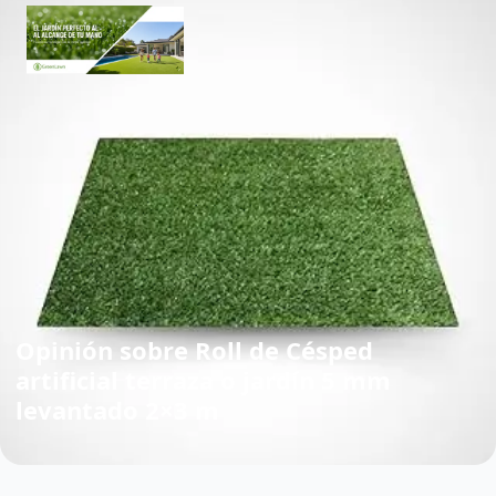
Opinión sobre Roll de Césped
artificial terraza o jardín 5 mm
levantado 2×3 m