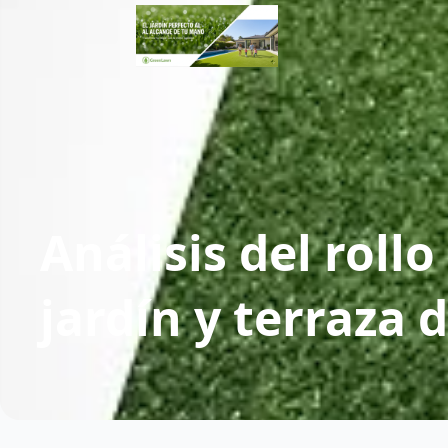
Análisis del rollo
jardín y terraza