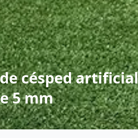
 de césped artificia
 de 5 mm