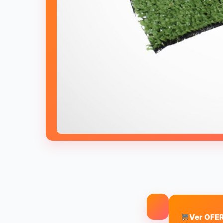
Ver OFER