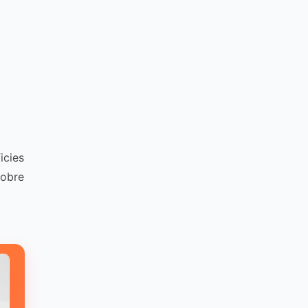
icies
sobre