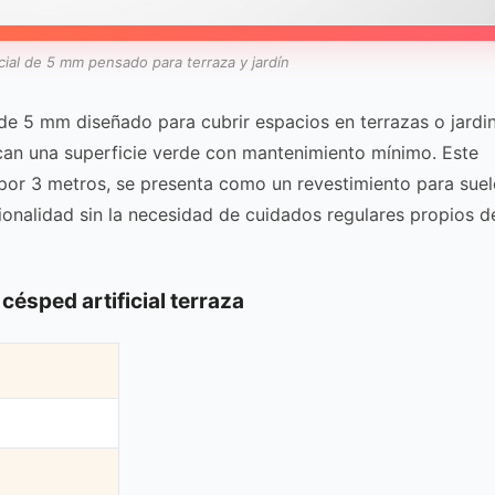
icial de 5 mm pensado para terraza y jardín
de 5 mm diseñado para cubrir espacios en terrazas o jardi
can una superficie verde con mantenimiento mínimo. Este
or 3 metros, se presenta como un revestimiento para suel
ionalidad sin la necesidad de cuidados regulares propios d
 césped artificial terraza