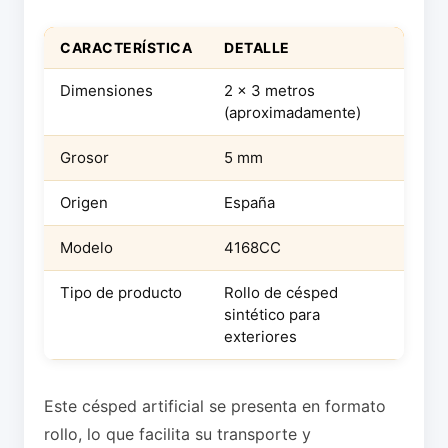
CARACTERÍSTICA
DETALLE
Dimensiones
2 x 3 metros
(aproximadamente)
Grosor
5 mm
Origen
España
Modelo
4168CC
Tipo de producto
Rollo de césped
sintético para
exteriores
Este césped artificial se presenta en formato
rollo, lo que facilita su transporte y