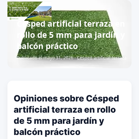
Césped artificial terraza en
rollo de 5 mm para jardín y
balcón práctico
Publicado el mayo 31, 2026 ·
Césped artificial terraza
Opiniones sobre Césped
artificial terraza en rollo
de 5 mm para jardín y
balcón práctico