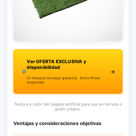
Ver OFERTA EXCLUSIVA y
disponibilidad
→
En Amazon (la mejor garantía) · Envío Prime
disponible
Textura y color del césped artificial para uso en terraza o
jardín urbano.
Ventajas y consideraciones objetivas