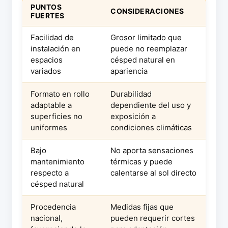
PUNTOS
CONSIDERACIONES
FUERTES
Facilidad de
Grosor limitado que
instalación en
puede no reemplazar
espacios
césped natural en
variados
apariencia
Formato en rollo
Durabilidad
adaptable a
dependiente del uso y
superficies no
exposición a
uniformes
condiciones climáticas
Bajo
No aporta sensaciones
mantenimiento
térmicas y puede
respecto a
calentarse al sol directo
césped natural
Procedencia
Medidas fijas que
nacional,
pueden requerir cortes