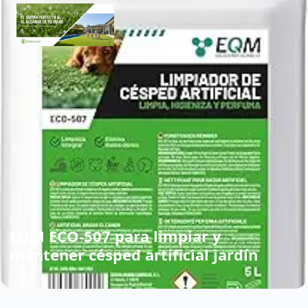
EQM ECO-507 para limpiar y
mantener césped artificial jardín