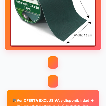
→
Ver OFERTA EXCLUSIVA y disponibilidad
En Amazon (la mejor garantía) · Envío Prime disponible