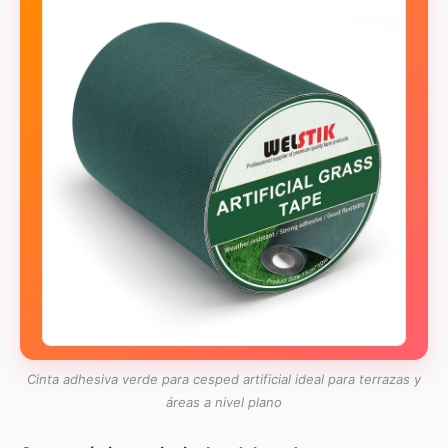
Cinta adhesiva verde para cesped artificial ideal para terrazas y
áreas a nivel plano