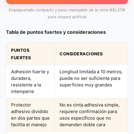
Empaquetado compacto y peso manejable de la cinta WELSTIK
para césped artificial
Tabla de puntos fuertes y consideraciones
PUNTOS
CONSIDERACIONES
FUERTES
Adhesión fuerte y
Longitud limitada a 10 metros,
duradera,
puede no ser suficiente para
resistente a la
superficies muy grandes
intemperie
Protector
No es cinta adhesiva simple,
adhesivo dividido
requiere confirmación para
en dos partes que
usos específicos que no
facilita el manejo
demanden doble cara