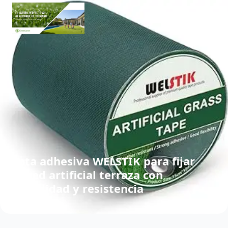
Cinta adhesiva WELSTIK para fijar
césped artificial terraza con
estabilidad y resistencia