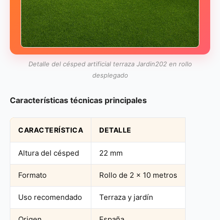
Detalle del césped artificial terraza Jardin202 en rollo
desplegado
Características técnicas principales
CARACTERÍSTICA
DETALLE
Altura del césped
22 mm
Formato
Rollo de 2 x 10 metros
Uso recomendado
Terraza y jardín
Origen
España