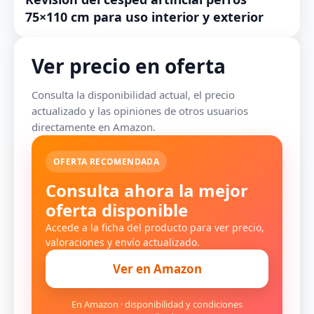
75×110 cm para uso interior y exterior
Ver precio en oferta
Consulta la disponibilidad actual, el precio
actualizado y las opiniones de otros usuarios
directamente en Amazon.
OFERTA RECOMENDADA
Consulta ahora la mejor
oferta disponible
Accede a la ficha del producto para ver precio,
valoraciones y envío actualizado.
Ver en Amazon
En Amazon · disponibilidad y condiciones