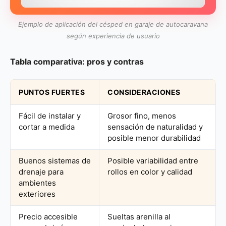
Ejemplo de aplicación del césped en garaje de autocaravana
según experiencia de usuario
Tabla comparativa: pros y contras
PUNTOS FUERTES
CONSIDERACIONES
Fácil de instalar y
Grosor fino, menos
cortar a medida
sensación de naturalidad y
posible menor durabilidad
Buenos sistemas de
Posible variabilidad entre
drenaje para
rollos en color y calidad
ambientes
exteriores
Precio accesible
Sueltas arenilla al