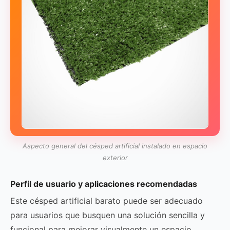
Aspecto general del césped artificial instalado en espacio
exterior
Perfil de usuario y aplicaciones recomendadas
Este césped artificial barato puede ser adecuado
para usuarios que busquen una solución sencilla y
funcional para mejorar visualmente un espacio