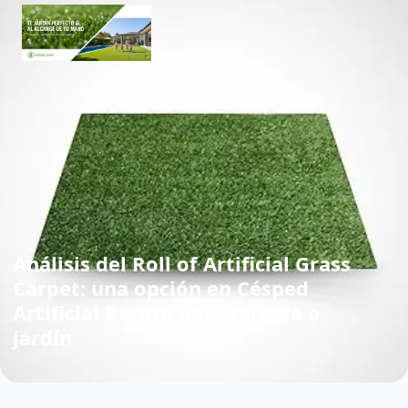
Análisis del Roll of Artificial Grass
Carpet: una opción en Césped
Artificial Barato para terraza o
jardín