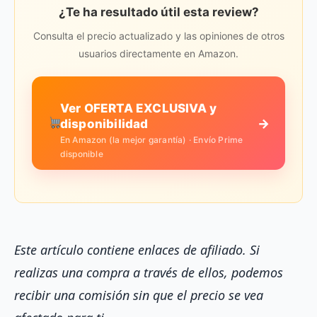
¿Te ha resultado útil esta review?
Consulta el precio actualizado y las opiniones de otros
usuarios directamente en Amazon.
Ver OFERTA EXCLUSIVA y
→
disponibilidad
En Amazon (la mejor garantía) · Envío Prime
disponible
Este artículo contiene enlaces de afiliado. Si
realizas una compra a través de ellos, podemos
recibir una comisión sin que el precio se vea