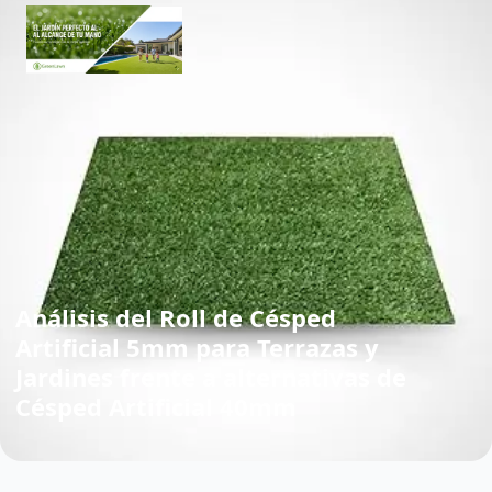
Análisis del Roll de Césped
Artificial 5mm para Terrazas y
Jardines frente a alternativas de
Césped Artificial 40mm