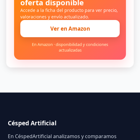
oferta disponible
Accede a la ficha del producto para ver precio,
valoraciones y envío actualizado.
Ver en Amazon
En Amazon · disponibilidad y condiciones
actualizadas
Césped Artificial
En CéspedArtificial analizamos y comparamos