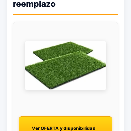
reemplazo
Ver OFERTA y disponibilidad