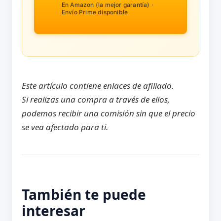
En Amazon (la mejor garantía) ·
Envío Prime disponible
Este artículo contiene enlaces de afiliado.
Si realizas una compra a través de ellos,
podemos recibir una comisión sin que el precio
se vea afectado para ti.
También te puede
interesar