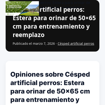
Césped artificial perros:
Estera para orinar de 50×65
cm para entrenamiento y
reemplazo
Publicado el marzo 7, 2026 ·
Césped artificial perros
Opiniones sobre Césped
artificial perros: Estera
para orinar de 50×65 cm
para entrenamiento y