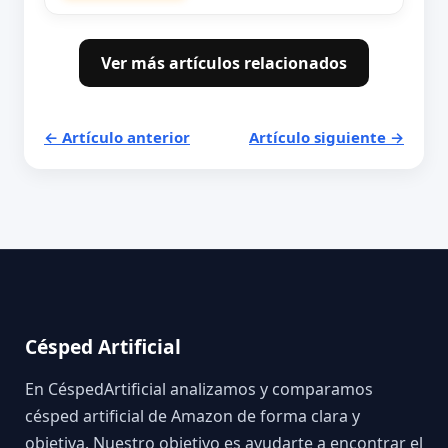
Ver más artículos relacionados
← Artículo anterior
Artículo siguiente →
Césped Artificial
En CéspedArtificial analizamos y comparamos
césped artificial de Amazon de forma clara y
objetiva. Nuestro objetivo es ayudarte a encontrar el