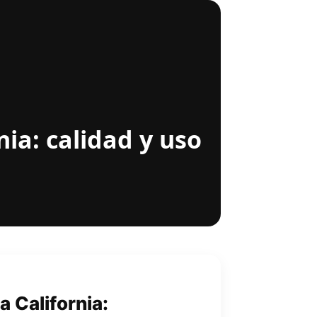
nia: calidad y uso
a California: