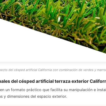
ecto del césped artificial California con combinación de verdes y marr
ales del césped artificial terraza exterior Califor
n un formato práctico que facilita su manipulación e instal
as y dimensiones del espacio exterior.