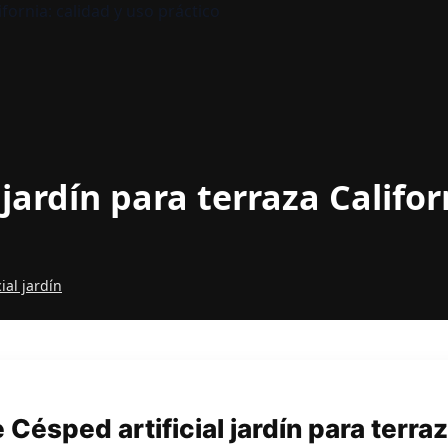
 jardín para terraza Califor
ial jardín
Césped artificial jardín para terraz