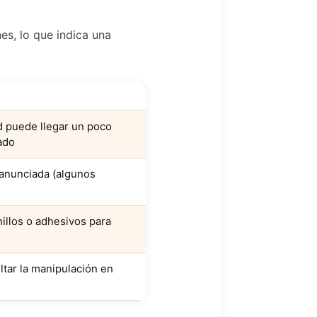
es, lo que indica una
d puede llegar un poco
ado
a anunciada (algunos
nillos o adhesivos para
ltar la manipulación en