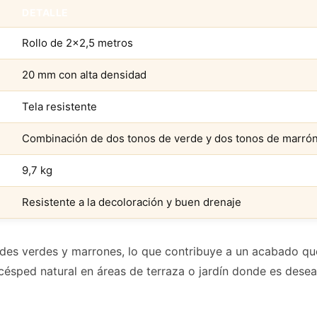
DETALLE
Rollo de 2×2,5 metros
20 mm con alta densidad
Tela resistente
Combinación de dos tonos de verde y dos tonos de marrón 
9,7 kg
Resistente a la decoloración y buen drenaje
des verdes y marrones, lo que contribuye a un acabado qu
césped natural en áreas de terraza o jardín donde es desea