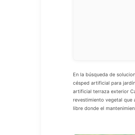
En la búsqueda de solucion
césped artificial para jar
artificial terraza exterior
revestimiento vegetal que a
libre donde el mantenimien