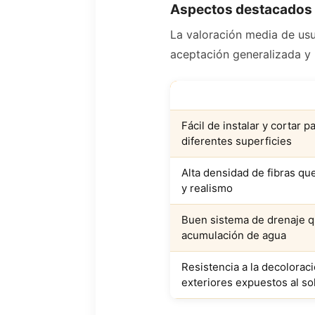
Aspectos destacados 
La valoración media de usu
aceptación generalizada y 
PUNTOS FUERTES
Fácil de instalar y cortar p
diferentes superficies
Alta densidad de fibras qu
y realismo
Buen sistema de drenaje q
acumulación de agua
Resistencia a la decolorac
exteriores expuestos al so