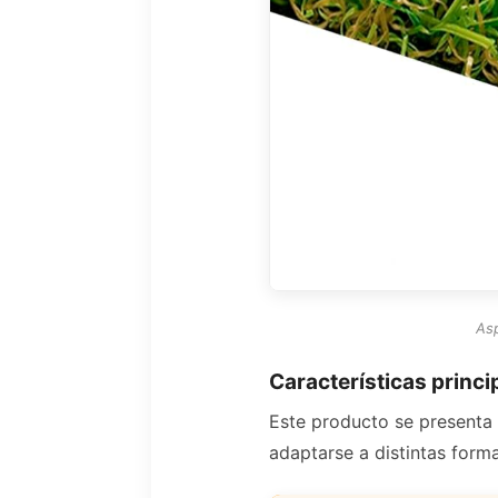
Asp
Características princip
Este producto se presenta e
adaptarse a distintas form