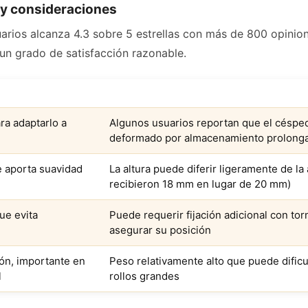
y consideraciones
arios alcanza 4.3 sobre 5 estrellas con más de 800 opinion
un grado de satisfacción razonable.
CONSIDERACIONES
ara adaptarlo a
Algunos usuarios reportan que el céspe
deformado por almacenamiento prolong
e aporta suavidad
La altura puede diferir ligeramente de l
recibieron 18 mm en lugar de 20 mm)
ue evita
Puede requerir fijación adicional con tor
asegurar su posición
ión, importante en
Peso relativamente alto que puede dificu
l
rollos grandes