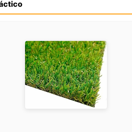
áctico