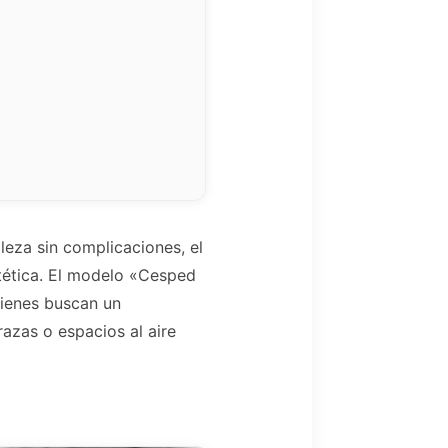
leza sin complicaciones, el
stética. El modelo «Cesped
uienes buscan un
razas o espacios al aire