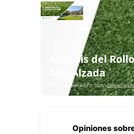
Análisis del Roll
MM Alzada
Publicado el marzo 7, 2026 ·
Césped artific
Opiniones sobre 