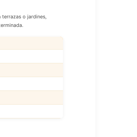
 terrazas o jardines,
terminada.