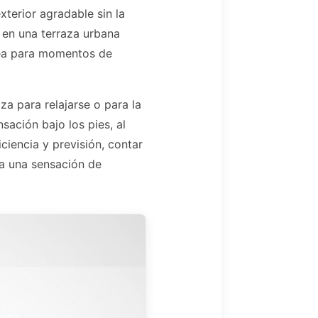
terior agradable sin la
 en una terraza urbana
área para momentos de
a para relajarse o para la
sación bajo los pies, al
ciencia y previsión, contar
ta una sensación de