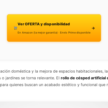
Ver OFERTA y disponibilidad
→
En Amazon (la mejor garantía) · Envío Prime disponible
ación doméstica y la mejora de espacios habitacionales, la
 o jardines se torna relevante. El
rollo de césped artificia
ara quienes buscan un acabado estético y funcional que 