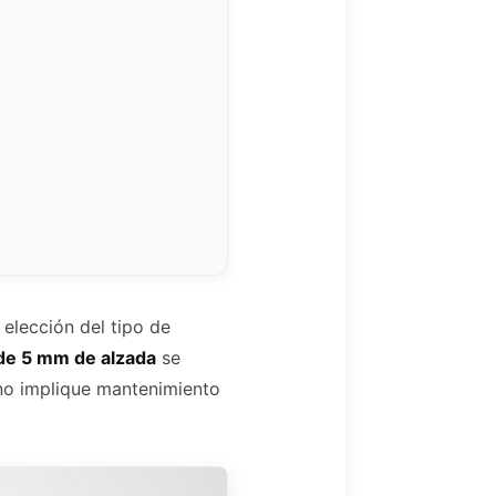
 elección del tipo de
l de 5 mm de alzada
se
no implique mantenimiento