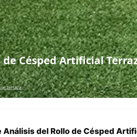
o de Césped Artificial Terra
ial terraza
Análisis del Rollo de Césped Artifi