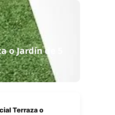
za o Jardín de 5
cial Terraza o