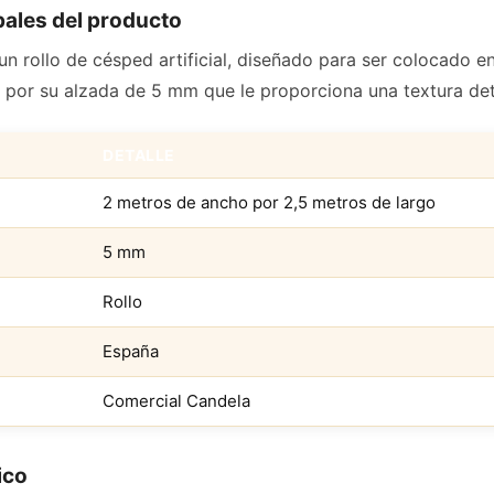
pales del producto
n rollo de césped artificial, diseñado para ser colocado en
 por su alzada de 5 mm que le proporciona una textura de
DETALLE
2 metros de ancho por 2,5 metros de largo
5 mm
Rollo
España
Comercial Candela
ico