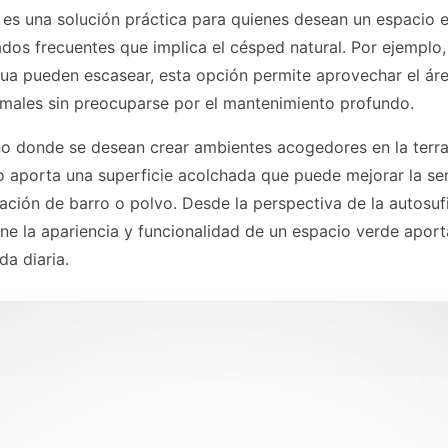
es una solución práctica para quienes desean un espacio ex
ados frecuentes que implica el césped natural. Por ejemplo,
agua pueden escasear, esta opción permite aprovechar el 
rmales sin preocuparse por el mantenimiento profundo.
o donde se desean crear ambientes acogedores en la terraz
lo aporta una superficie acolchada que puede mejorar la sen
ación de barro o polvo. Desde la perspectiva de la autosufi
ne la apariencia y funcionalidad de un espacio verde apor
da diaria.