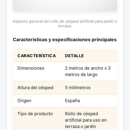
Aspecto general del rollo de césped artificial para jardín o
terraza.
Características y especificaciones principales
CARACTERÍSTICA
DETALLE
Dimensiones
2 metros de ancho x 3
metros de largo
Altura del césped
5 milímetros
Origen
España
Tipo de producto
Rollo de césped
artificial para uso en
terraza o jardín