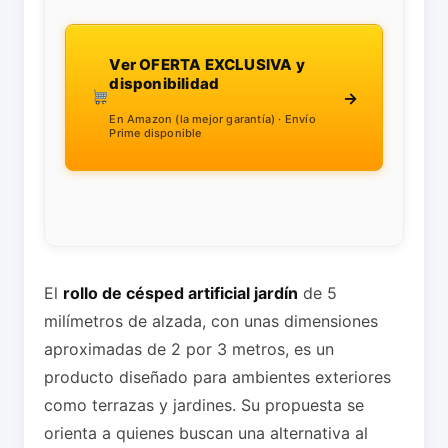
Ver OFERTA EXCLUSIVA y
disponibilidad
→
En Amazon (la mejor garantía) · Envío
Prime disponible
El
rollo de césped artificial jardín
de 5
milímetros de alzada, con unas dimensiones
aproximadas de 2 por 3 metros, es un
producto diseñado para ambientes exteriores
como terrazas y jardines. Su propuesta se
orienta a quienes buscan una alternativa al