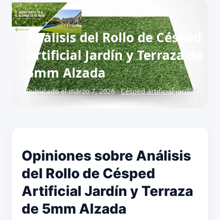
Análisis del Rollo de Césped
Artificial Jardín y Terraza de
5mm Alzada
Publicado el marzo 7, 2026 ·
Césped artificial jardín
Opiniones sobre Análisis
del Rollo de Césped
Artificial Jardín y Terraza
de 5mm Alzada