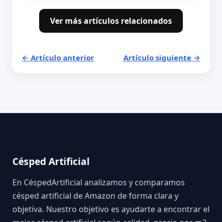
Ver más artículos relacionados
← Artículo anterior
Artículo siguiente →
Césped Artificial
En CéspedArtificial analizamos y comparamos
césped artificial de Amazon de forma clara y
objetiva. Nuestro objetivo es ayudarte a encontrar el