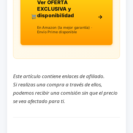
Ver OFERTA
EXCLUSIVA y
disponibilidad
→
En Amazon (la mejor garantía) ·
Envío Prime disponible
Este artículo contiene enlaces de afiliado.
Si realizas una compra a través de ellos,
podemos recibir una comisión sin que el precio
se vea afectado para ti.