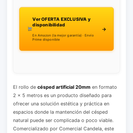
Ver OFERTA EXCLUSIVA y
disponibilidad
→
En Amazon (la mejor garantía) · Envío
Prime disponible
El rollo de
césped artificial 20mm
en formato
2 x 5 metros es un producto diseñado para
ofrecer una solución estética y práctica en
espacios donde la mantención del césped
natural puede ser complicada o poco viable.
Comercializado por Comercial Candela, este