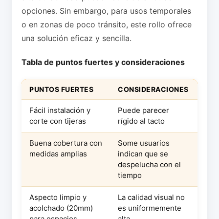
opciones. Sin embargo, para usos temporales
o en zonas de poco tránsito, este rollo ofrece
una solución eficaz y sencilla.
Tabla de puntos fuertes y consideraciones
PUNTOS FUERTES
CONSIDERACIONES
Fácil instalación y
Puede parecer
corte con tijeras
rígido al tacto
Buena cobertura con
Some usuarios
medidas amplias
indican que se
despelucha con el
tiempo
Aspecto limpio y
La calidad visual no
acolchado (20mm)
es uniformemente
para espacios
alta