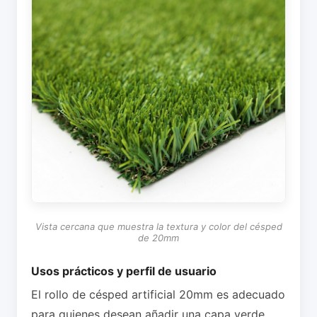
Vista cercana que muestra la textura y color del césped
de 20mm
Usos prácticos y perfil de usuario
El rollo de césped artificial 20mm es adecuado
para quienes desean añadir una capa verde