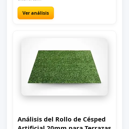
Ver análisis
Análisis del Rollo de Césped
Artificial 20mm para Terrazas