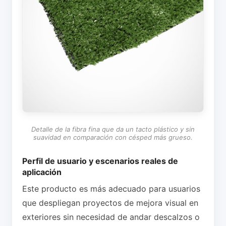
Detalle de la fibra fina que da un tacto plástico y sin
suavidad en comparación con césped más grueso.
Perfil de usuario y escenarios reales de
aplicación
Este producto es más adecuado para usuarios
que despliegan proyectos de mejora visual en
exteriores sin necesidad de andar descalzos o