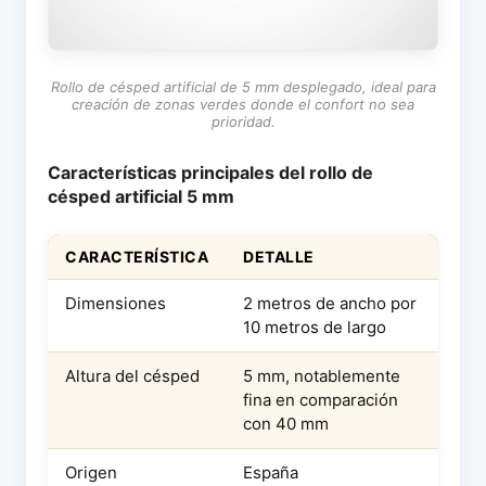
Rollo de césped artificial de 5 mm desplegado, ideal para
creación de zonas verdes donde el confort no sea
prioridad.
Características principales del rollo de
césped artificial 5 mm
CARACTERÍSTICA
DETALLE
Dimensiones
2 metros de ancho por
10 metros de largo
Altura del césped
5 mm, notablemente
fina en comparación
con 40 mm
Origen
España