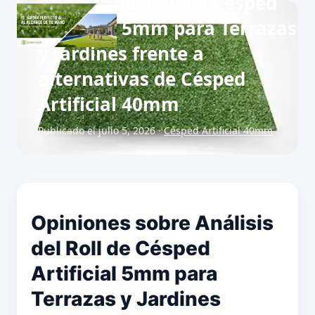
Análisis del Roll de Césped
Artificial 5mm para Terrazas
y Jardines frente a
alternativas de Césped
Artificial 40mm
Publicado el julio 5, 2026 ·
Césped Artificial 40mm
Opiniones sobre Análisis
del Roll de Césped
Artificial 5mm para
Terrazas y Jardines