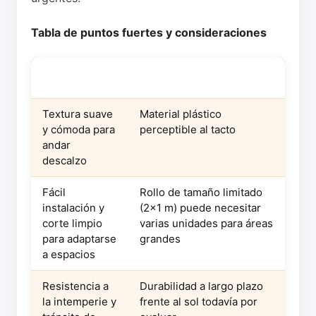
Tabla de puntos fuertes y consideraciones
PUNTOS
CONSIDERACIONES
FUERTES
Textura suave
Material plástico
y cómoda para
perceptible al tacto
andar
descalzo
Fácil
Rollo de tamaño limitado
instalación y
(2×1 m) puede necesitar
corte limpio
varias unidades para áreas
para adaptarse
grandes
a espacios
Resistencia a
Durabilidad a largo plazo
la intemperie y
frente al sol todavía por