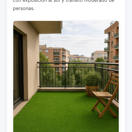
con exposición al sol y tránsito moderado de
personas.