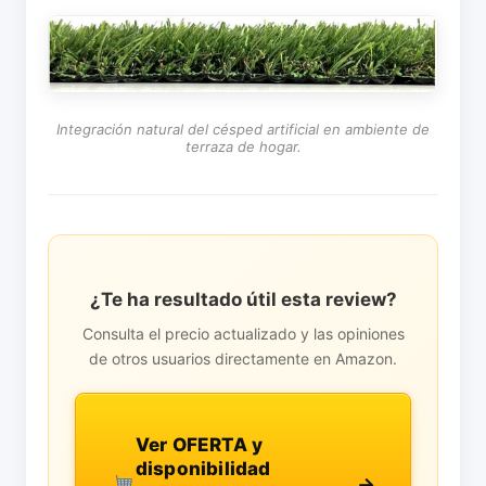
Integración natural del césped artificial en ambiente de
terraza de hogar.
¿Te ha resultado útil esta review?
Consulta el precio actualizado y las opiniones
de otros usuarios directamente en Amazon.
Ver OFERTA y
disponibilidad
→