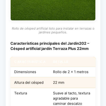
Rollo de césped artificial listo para instalar en terrazas o
jardines pequeños.
Características principales del Jardin202 –
Césped artificial jardín Terraza Plus 22mm
CARACTERÍSTICA
DETALLE
Dimensiones
Rollo de 2 x 1 metros
Altura del césped
22 mm
Textura
Suave al tacto, textura
agradable para
caminar descalzo