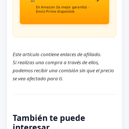
En Amazon (la mejor garantía) ·
Envío Prime disponible
Este artículo contiene enlaces de afiliado.
Si realizas una compra a través de ellos,
podemos recibir una comisión sin que el precio
se vea afectado para ti.
También te puede
interesar