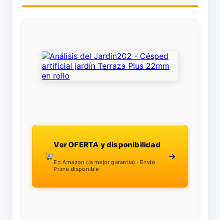
Ver OFERTA y disponibilidad
→
En Amazon (la mejor garantía) · Envío
Prime disponible